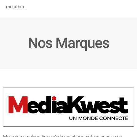
mutation…
Nos Marques
Magazine emblématique s’adressant aux professionnels des