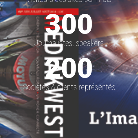
300
Journalistes, speakers
200
Sociétés & clients représentés