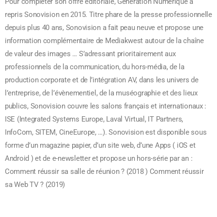
Pour compléter son offre éditoriale, Génération Numérique a
repris Sonovision en 2015. Titre phare de la presse professionnelle
depuis plus 40 ans, Sonovision a fait peau neuve et propose une
information complémentaire de Mediakwest autour de la chaîne
de valeur des images … S’adressant prioritairement aux
professionnels de la communication, du hors-média, de la
production corporate et de l’intégration AV, dans les univers de
l’entreprise, de l’évènementiel, de la muséographie et des lieux
publics, Sonovision couvre les salons français et internationaux :
ISE (Integrated Systems Europe, Laval Virtual, IT Partners,
InfoCom, SITEM, CineEurope, …). Sonovision est disponible sous
forme d’un magazine papier, d’un site web, d’une Apps ( iOS et
Android ) et de e-newsletter et propose un hors-série par an :
Comment réussir sa salle de réunion ? (2018 ) Comment réussir
sa Web TV ? (2019)